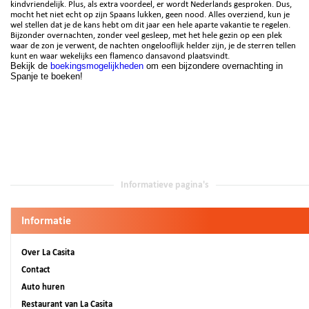
kindvriendelijk. Plus, als extra voordeel, er wordt Nederlands gesproken. Dus,
mocht het niet echt op zijn Spaans lukken, geen nood. Alles overziend, kun je
wel stellen dat je de kans hebt om dit jaar een hele aparte vakantie te regelen.
Bijzonder overnachten, zonder veel gesleep, met het hele gezin op een plek
waar de zon je verwent, de nachten ongelooflijk helder zijn, je de sterren tellen
kunt en waar wekelijks een flamenco dansavond plaatsvindt.
Bekijk de
boekingsmogelijkheden
om een bijzondere overnachting in
Spanje te boeken!
Informatieve pagina's
Informatie
Over La Casita
Contact
Auto huren
Restaurant van La Casita