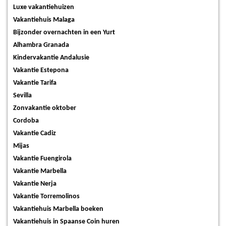
Luxe vakantiehuizen
Vakantiehuis Malaga
Bijzonder overnachten in een Yurt
Alhambra Granada
Kindervakantie Andalusie
Vakantie Estepona
Vakantie Tarifa
Sevilla
Zonvakantie oktober
Cordoba
Vakantie Cadiz
Mijas
Vakantie Fuengirola
Vakantie Marbella
Vakantie Nerja
Vakantie Torremolinos
Vakantiehuis Marbella boeken
Vakantiehuis in Spaanse Coin huren