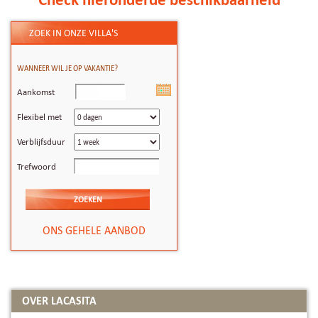
ZOEK IN ONZE VILLA'S
WANNEER WIL JE OP VAKANTIE?
Aankomst
Flexibel met
Verblijfsduur
Trefwoord
ONS GEHELE AANBOD
OVER LACASITA