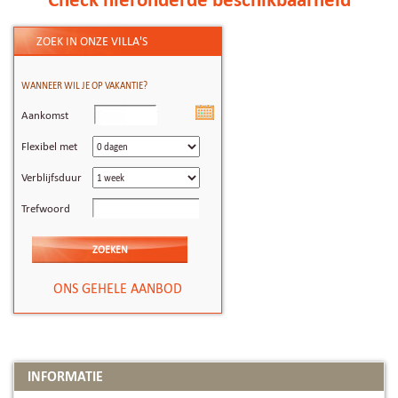
ZOEK IN ONZE VILLA'S
WANNEER WIL JE OP VAKANTIE?
Aankomst
Flexibel met
Verblijfsduur
Trefwoord
ONS GEHELE AANBOD
INFORMATIE