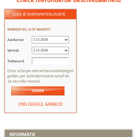
ZOEK JE OVERWINTERLOCATIE
WANNEER WIL JE OP VAKANTIE?
Aankomst
Vertrek
Trefwoord
Onze scherpe overwinteraanbiedingen
gelden per kalendermaand vanaf de
1e van elke maand.
ONS GEHELE AANBOD
INFORMATIE