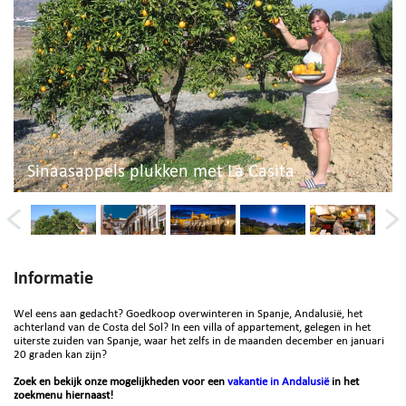
Sinaasappels plukken met La Casita
Informatie
Wel eens aan gedacht? Goedkoop overwinteren in Spanje, Andalusië, het
achterland van de Costa del Sol? In een villa of appartement, gelegen in het
uiterste zuiden van Spanje, waar het zelfs in de maanden december en januari
20 graden kan zijn?
Zoek en bekijk onze mogelijkheden voor een
vakantie in Andalusië
in het
zoekmenu hiernaast!