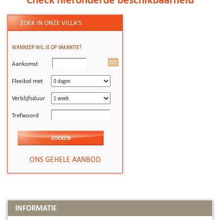
ZOEK IN ONZE VILLA'S
WANNEER WIL JE OP VAKANTIE?
Aankomst
Flexibel met
Verblijfsduur
Trefwoord
ONS GEHELE AANBOD
INFORMATIE