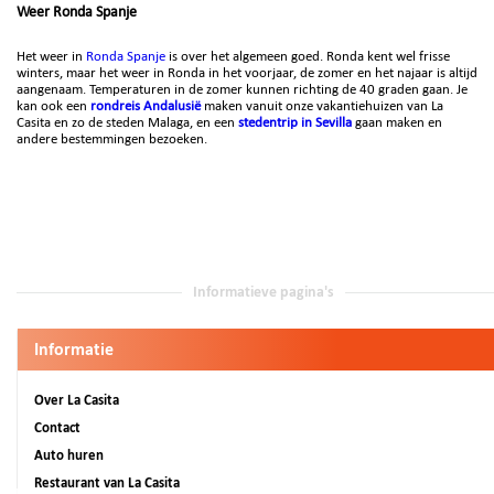
Weer Ronda Spanje
Het weer in
Ronda Spanje
is over het algemeen goed. Ronda kent wel frisse
winters, maar het weer in Ronda in het voorjaar, de zomer en het najaar is altijd
aangenaam. Temperaturen in de zomer kunnen richting de 40 graden gaan. Je
kan ook een
rondreis Andalusië
maken vanuit onze vakantiehuizen van La
Casita en zo de steden Malaga, en een
stedentrip in Sevilla
gaan maken en
andere bestemmingen bezoeken.
Informatieve pagina's
Informatie
Over La Casita
Contact
Auto huren
Restaurant van La Casita